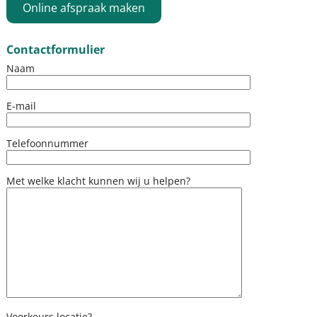
Online afspraak maken
Contactformulier
Naam
E-mail
Telefoonnummer
Met welke klacht kunnen wij u helpen?
Voorkeurs locatie?