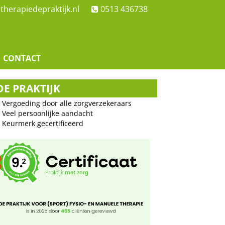
therapiedepraktijk.nl
0513 436738
CONTACT
DE PRAKTIJK
Vergoeding door alle zorgverzekeraars
Veel persoonlijke aandacht
Keurmerk gecertificeerd