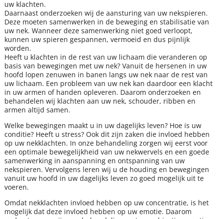
uw klachten.
Daarnaast onderzoeken wij de aansturing van uw nekspieren.
Deze moeten samenwerken in de beweging en stabilisatie van
uw nek. Wanneer deze samenwerking niet goed verloopt,
kunnen uw spieren gespannen, vermoeid en dus pijnlijk
worden.
Heeft u klachten in de rest van uw lichaam die veranderen op
basis van bewegingen met uw nek? Vanuit de hersenen in uw
hoofd lopen zenuwen in banen langs uw nek naar de rest van
uw lichaam. Een probleem van uw nek kan daardoor een klacht
in uw armen of handen opleveren. Daarom onderzoeken en
behandelen wij klachten aan uw nek, schouder, ribben en
armen altijd samen.
Welke bewegingen maakt u in uw dagelijks leven? Hoe is uw
conditie? Heeft u stress? Ook dit zijn zaken die invloed hebben
op uw nekklachten. In onze behandeling zorgen wij eerst voor
een optimale bewegelijkheid van uw nekwervels en een goede
samenwerking in aanspanning en ontspanning van uw
nekspieren. Vervolgens leren wij u de houding en bewegingen
vanuit uw hoofd in uw dagelijks leven zo goed mogelijk uit te
voeren.
Omdat nekklachten invloed hebben op uw concentratie, is het
mogelijk dat deze invloed hebben op uw emotie. Daarom