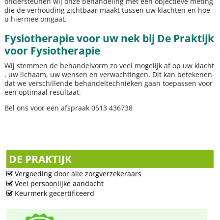
ondersteunen wij onze behandeling met een objectieve meting
die de verhouding zichtbaar maakt tussen uw klachten en hoe
u hiermee omgaat.
Fysiotherapie voor uw nek bij De Praktijk
voor Fysiotherapie
Wij stemmen de behandelvorm zo veel mogelijk af op uw klacht
, uw lichaam, uw wensen en verwachtingen. Dit kan betekenen
dat we verschillende behandeltechnieken gaan toepassen voor
een optimaal resultaat.
Bel ons voor een afspraak 0513 436738
DE PRAKTIJK
Vergoeding door alle zorgverzekeraars
Veel persoonlijke aandacht
Keurmerk gecertificeerd