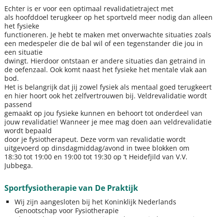
Echter is er voor een optimaal revalidatietraject met
als hoofddoel terugkeer op het sportveld meer nodig dan alleen
het fysieke
functioneren. Je hebt te maken met onverwachte situaties zoals
een medespeler die de bal wil of een tegenstander die jou in
een situatie
dwingt. Hierdoor ontstaan er andere situaties dan getraind in
de oefenzaal. Ook komt naast het fysieke het mentale vlak aan
bod.
Het is belangrijk dat jij zowel fysiek als mentaal goed terugkeert
en hier hoort ook het zelfvertrouwen bij. Veldrevalidatie wordt
passend
gemaakt op jou fysieke kunnen en behoort tot onderdeel van
jouw revalidatie! Wanneer je mee mag doen aan veldrevalidatie
wordt bepaald
door je fysiotherapeut. Deze vorm van revalidatie wordt
uitgevoerd op dinsdagmiddag/avond in twee blokken om
18:30 tot 19:00 en 19:00 tot 19:30 op ’t Heidefjild van V.V.
Jubbega.
Sportfysiotherapie van De Praktijk
Wij zijn aangesloten bij het Koninklijk Nederlands
Genootschap voor Fysiotherapie