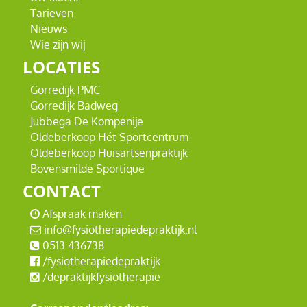
Tarieven
Nieuws
Wie zijn wij
LOCATIES
Gorredijk PMC
Gorredijk Badweg
Jubbega De Kompenije
Oldeberkoop Hét Sportcentrum
Oldeberkoop Huisartsenpraktijk
Bovensmilde Sportique
CONTACT
Afspraak maken
info@fysiotherapiedepraktijk.nl
0513 436738
/fysiotherapiedepraktijk
/depraktijkfysiotherapie