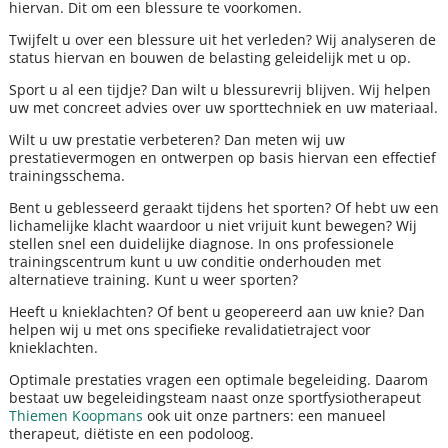
hiervan. Dit om een blessure te voorkomen.
Twijfelt u over een blessure uit het verleden? Wij analyseren de
status hiervan en bouwen de belasting geleidelijk met u op.
Sport u al een tijdje? Dan wilt u blessurevrij blijven. Wij helpen
uw met concreet advies over uw sporttechniek en uw materiaal.
Wilt u uw prestatie verbeteren? Dan meten wij uw
prestatievermogen en ontwerpen op basis hiervan een effectief
trainingsschema.
Bent u geblesseerd geraakt tijdens het sporten? Of hebt uw een
lichamelijke klacht waardoor u niet vrijuit kunt bewegen? Wij
stellen snel een duidelijke diagnose. In ons professionele
trainingscentrum kunt u uw conditie onderhouden met
alternatieve training. Kunt u weer sporten?
Heeft u knieklachten? Of bent u geopereerd aan uw knie? Dan
helpen wij u met ons specifieke revalidatietraject voor
knieklachten.
Optimale prestaties vragen een optimale begeleiding. Daarom
bestaat uw begeleidingsteam naast onze sportfysiotherapeut
Thiemen Koopmans
ook uit onze partners: een manueel
therapeut, diëtiste en een podoloog.